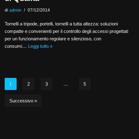
di
admin
07/12/2014
Tornelli a tripode, portelli, tornelli a tutta altezza: soluzioni
compatte e convenienti per il controllo degli accessi progettati
per un funzionamento regolare e silenzioso, con
consumi…
Leggi tutto »
1
2
3
…
5
Successivo »