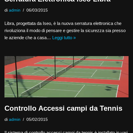
di
admin
06/03/2015
Libra, progettata da Iseo, è la nuova serratura elettronica che
rivoluziona il modo di pensare e gestire la sicurezza sia presso
le aziende che a casa…
Leggi tutto »
Controllo Accessi campi da Tennis
di
admin
05/02/2015
Il sistema di controllo accessi campi da tennis è installato in vari