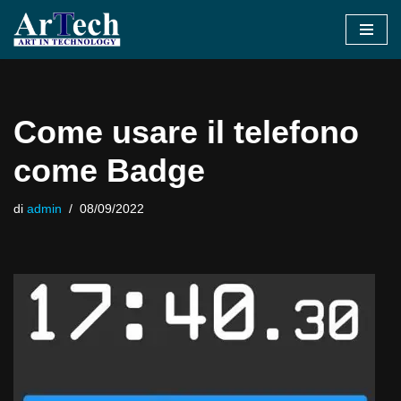
Vai
al
contenuto
Come usare il telefono
come Badge
di
admin
08/09/2022